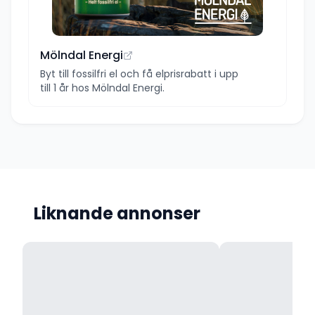
Mölndal Energi
Byt till fossilfri el och få elprisrabatt i upp
till 1 år hos Mölndal Energi.
Liknande annonser