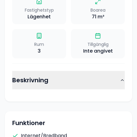
Fastighetstyp
Boarea
Lägenhet
71
m²
Rum
Tillgänglig
3
Inte angivet
Beskrivning
Funktioner
Internet/Bredband