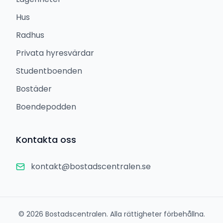
Hus
Radhus
Privata hyresvärdar
Studentboenden
Bostäder
Boendepodden
Kontakta oss
kontakt@bostadscentralen.se
©
2026
Bostadscentralen. Alla rättigheter förbehållna.