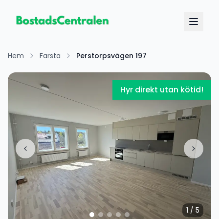
Hem
Farsta
Perstorpsvägen 197
Hyr direkt utan kötid!
1
/
5