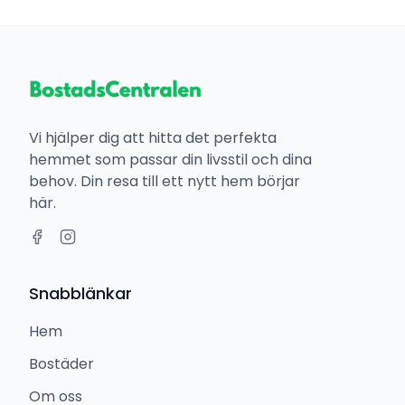
Vi hjälper dig att hitta det perfekta
hemmet som passar din livsstil och dina
behov. Din resa till ett nytt hem börjar
här.
Snabblänkar
Hem
Bostäder
Om oss