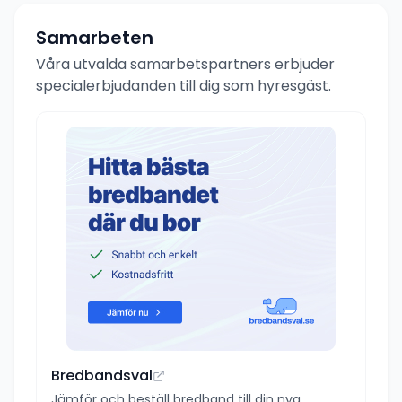
Samarbeten
Våra utvalda samarbetspartners erbjuder
specialerbjudanden till dig som hyresgäst.
Bredbandsval
Jämför och beställ bredband till din nya