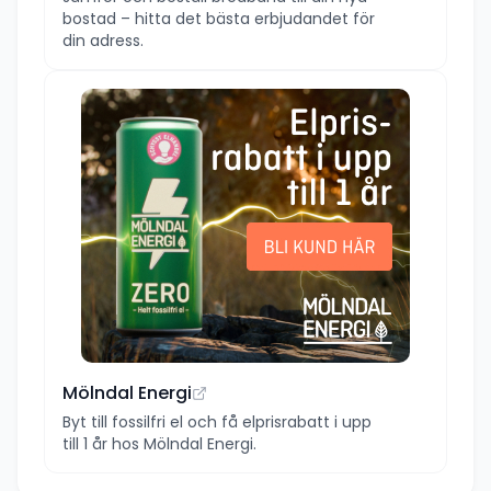
bostad – hitta det bästa erbjudandet för
din adress.
Mölndal Energi
Byt till fossilfri el och få elprisrabatt i upp
till 1 år hos Mölndal Energi.