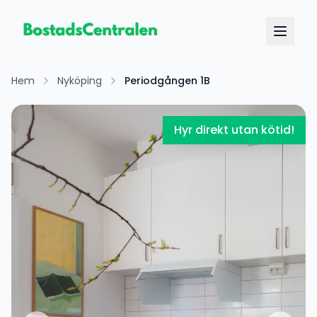
Hem
Nyköping
Periodgången 1B
Hyr direkt utan kötid!