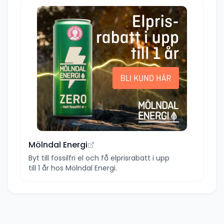
Mölndal Energi
Byt till fossilfri el och få elprisrabatt i upp
till 1 år hos Mölndal Energi.