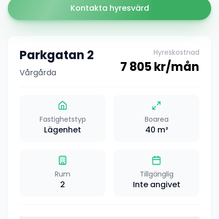
Kontakta hyresvärd
Parkgatan 2
Hyreskostnad
7 805
kr/mån
Vårgårda
Fastighetstyp
Boarea
Lägenhet
40
m²
Rum
Tillgänglig
2
Inte angivet