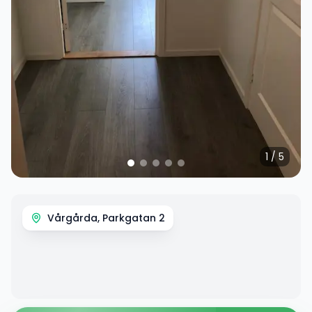
1
/
5
Vårgårda, Parkgatan 2