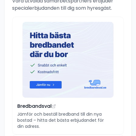
Våra utvalda samarbetspartners erbjuder
specialerbjudanden till dig som hyresgäst.
Bredbandsval
Jämför och beställ bredband till din nya
bostad – hitta det bästa erbjudandet för
din adress.