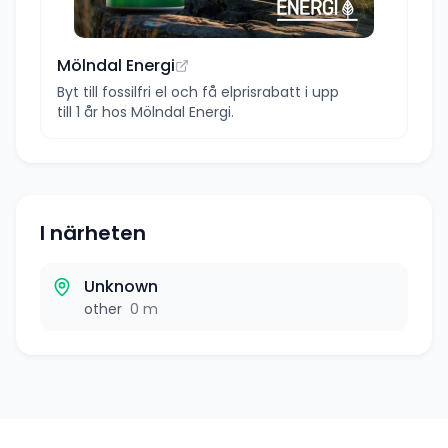
Mölndal Energi
Byt till fossilfri el och få elprisrabatt i upp
till 1 år hos Mölndal Energi.
I närheten
Unknown
other
0 m