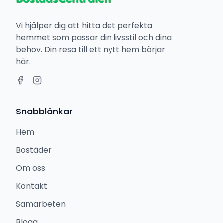
Vi hjälper dig att hitta det perfekta
hemmet som passar din livsstil och dina
behov. Din resa till ett nytt hem börjar
här.
Snabblänkar
Hem
Bostäder
Om oss
Kontakt
Samarbeten
Blogg