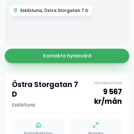
Eskilstuna, Östra Storgatan 7 D
Kontakta hyresvärd
Östra Storgatan 7
Hyreskostnad
9 567
D
kr/mån
Eskilstuna
Fastighetstyp
Boarea