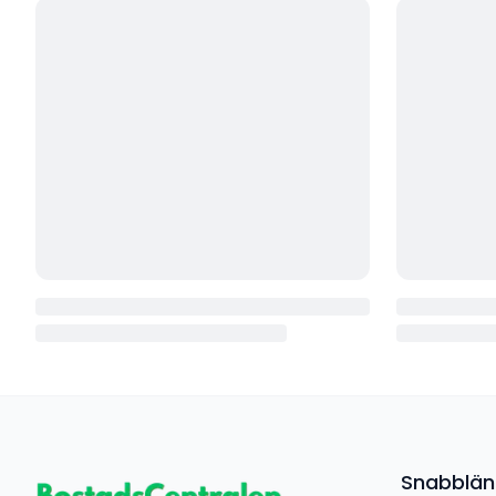
Snabblän