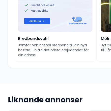
Bredbandsval
Möln
Jämför och beställ bredband till din nya
Byt ti
bostad – hitta det bästa erbjudandet för
till 1
din adress.
Liknande annonser