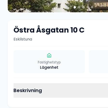
Östra Åsgatan 10 C
Eskilstuna
Fastighetstyp
Lägenhet
Beskrivning