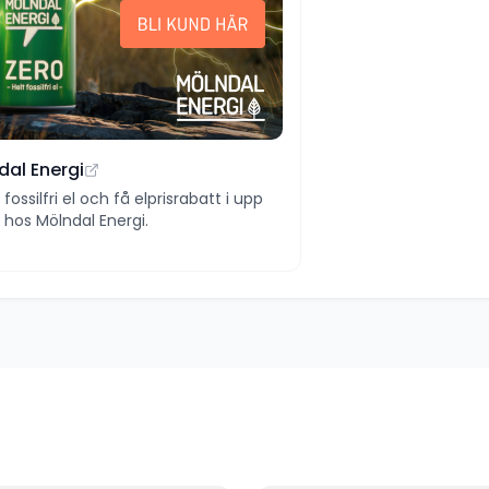
dal Energi
ll fossilfri el och få elprisrabatt i upp
 år hos Mölndal Energi.