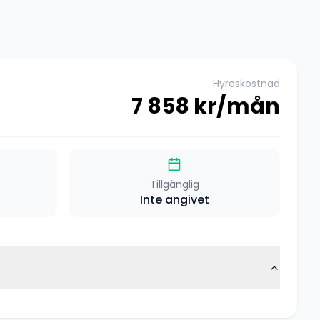
Hyreskostnad
7 858
kr/mån
Tillgänglig
Inte angivet