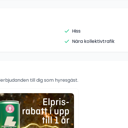
Hiss
Nära kollektivtrafik
rbjudanden till dig som hyresgäst.