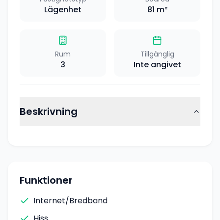
Lägenhet
81
m²
Rum
Tillgänglig
3
Inte angivet
Beskrivning
Funktioner
Internet/Bredband
Hiss