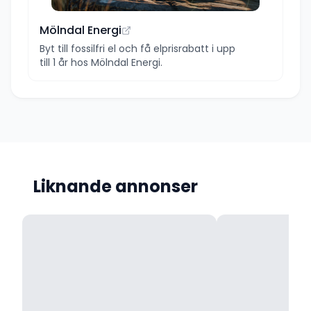
Mölndal Energi
Byt till fossilfri el och få elprisrabatt i upp
till 1 år hos Mölndal Energi.
Liknande annonser