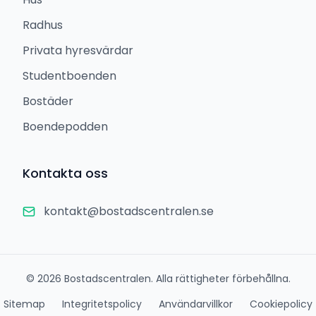
Radhus
Privata hyresvärdar
Studentboenden
Bostäder
Boendepodden
Kontakta oss
kontakt@bostadscentralen.se
©
2026
Bostadscentralen. Alla rättigheter förbehållna.
Sitemap
Integritetspolicy
Användarvillkor
Cookiepolicy