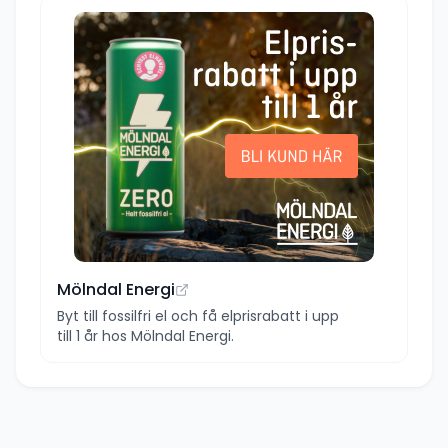
Mölndal Energi
Byt till fossilfri el och få elprisrabatt i upp
till 1 år hos Mölndal Energi.