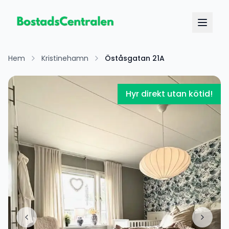
Hem
Kristinehamn
Öståsgatan 21A
Hyr direkt utan kötid!