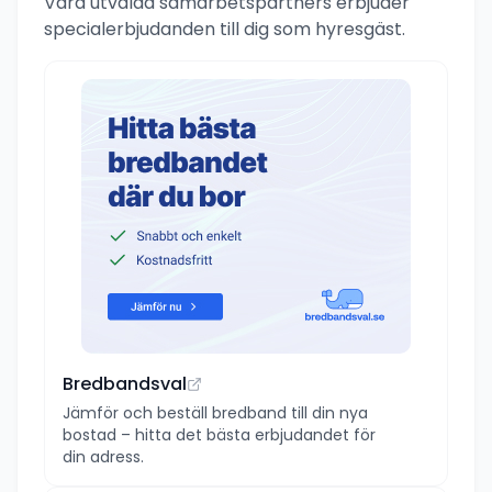
Våra utvalda samarbetspartners erbjuder
specialerbjudanden till dig som hyresgäst.
Bredbandsval
Jämför och beställ bredband till din nya
bostad – hitta det bästa erbjudandet för
din adress.