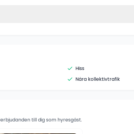
Hiss
Nära kollektivtrafik
rbjudanden till dig som hyresgäst.