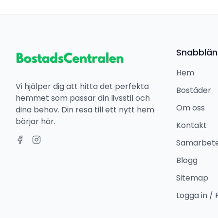
Snabblän
Hem
Vi hjälper dig att hitta det perfekta
Bostäder
hemmet som passar din livsstil och
Om oss
dina behov. Din resa till ett nytt hem
börjar här.
Kontakt
Samarbet
Blogg
Sitemap
Logga in / 