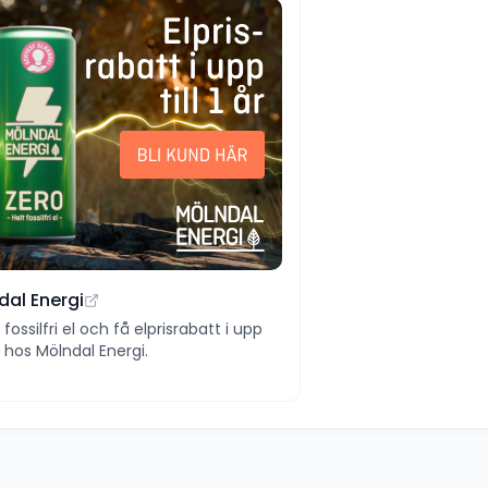
dal Energi
ll fossilfri el och få elprisrabatt i upp
 år hos Mölndal Energi.