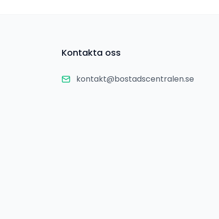
Kontakta oss
kontakt@bostadscentralen.se