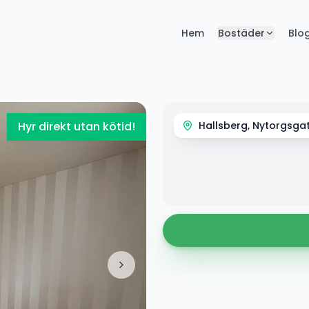
Hem
Bostäder
Blo
Hyr direkt utan kötid!
Hallsberg, Nytorgsga