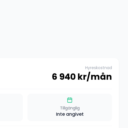
Hyreskostnad
6 940
kr/mån
Tillgänglig
Inte angivet