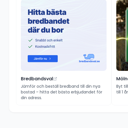
Bredbandsval
Möln
Jämför och beställ bredband till din nya
Byt ti
bostad – hitta det bästa erbjudandet för
till 1
din adress.