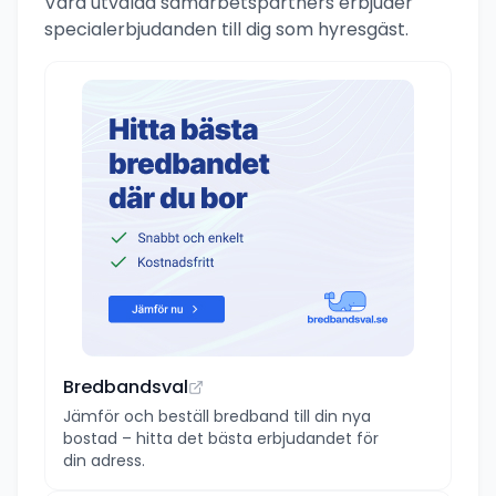
Våra utvalda samarbetspartners erbjuder
specialerbjudanden till dig som hyresgäst.
Bredbandsval
Jämför och beställ bredband till din nya
bostad – hitta det bästa erbjudandet för
din adress.