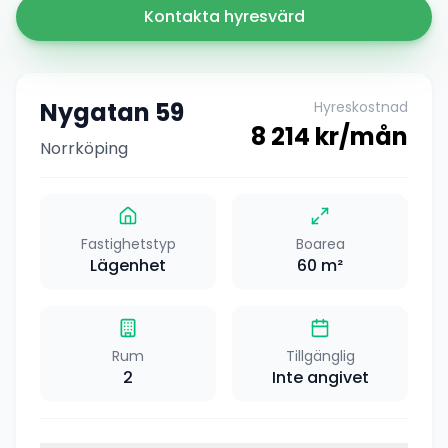
Kontakta hyresvärd
Nygatan 59
Hyreskostnad
8 214
kr/mån
Norrköping
Fastighetstyp
Boarea
Lägenhet
60
m²
Rum
Tillgänglig
2
Inte angivet