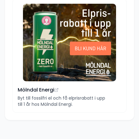
Mölndal Energi
Byt till fossilfri el och få elprisrabatt i upp
till 1 år hos Mölndal Energi.