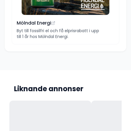
Mölndal Energi
Byt till fossilfri el och få elprisrabatt i upp
till 1 år hos Mölndal Energi.
Liknande annonser