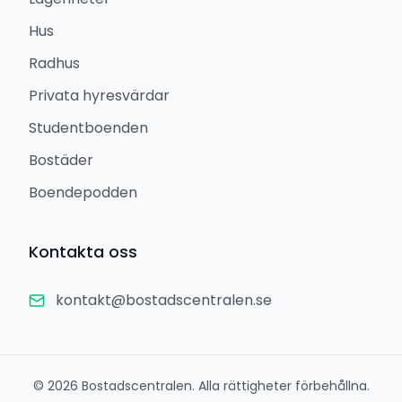
Hus
Radhus
Privata hyresvärdar
Studentboenden
Bostäder
Boendepodden
Kontakta oss
kontakt@bostadscentralen.se
©
2026
Bostadscentralen. Alla rättigheter förbehållna.