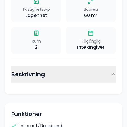
Fastighetstyp
Boarea
Lägenhet
60
m²
Rum
Tillgänglig
2
Inte angivet
Beskrivning
Funktioner
Internet/Bredband