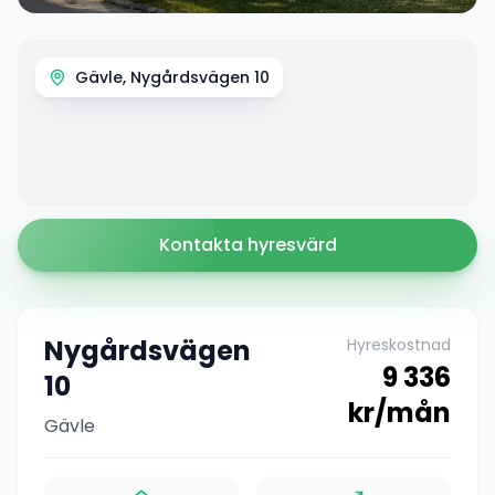
Gävle, Nygårdsvägen 10
Kontakta hyresvärd
Nygårdsvägen
Hyreskostnad
9 336
10
kr/mån
Gävle