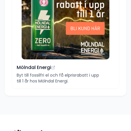
Mölndal Energi
Byt till fossilfri el och få elprisrabatt i upp
till 1 år hos Mölndal Energi.