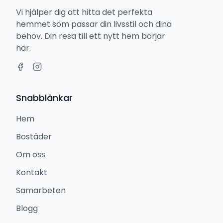
Vi hjälper dig att hitta det perfekta
hemmet som passar din livsstil och dina
behov. Din resa till ett nytt hem börjar
här.
Snabblänkar
Hem
Bostäder
Om oss
Kontakt
Samarbeten
Blogg