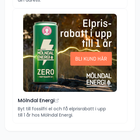
Mölndal Energi
Byt till fossilfri el och få elprisrabatt i upp
till 1 år hos Mölndal Energi.