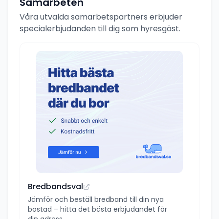
Samarbeten
Våra utvalda samarbetspartners erbjuder
specialerbjudanden till dig som hyresgäst.
Bredbandsval
Jämför och beställ bredband till din nya
bostad – hitta det bästa erbjudandet för
din adress.