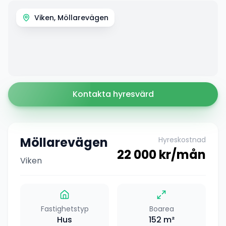
Viken, Möllarevägen
Kontakta hyresvärd
Möllarevägen
Hyreskostnad
22 000
kr/mån
Viken
Fastighetstyp
Boarea
Hus
152
m²