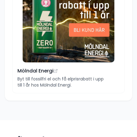
Mölndal Energi
Byt till fossilfri el och få elprisrabatt i upp
till 1 år hos Mölndal Energi.