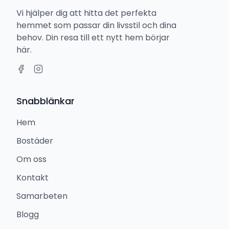
Vi hjälper dig att hitta det perfekta
hemmet som passar din livsstil och dina
behov. Din resa till ett nytt hem börjar
här.
Snabblänkar
Hem
Bostäder
Om oss
Kontakt
Samarbeten
Blogg