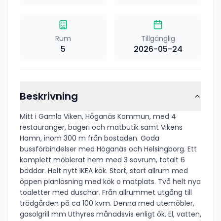
Rum
Tillgänglig
5
2026-05-24
Beskrivning
Mitt i Gamla Viken, Höganäs Kommun, med 4
restauranger, bageri och matbutik samt Vikens
Hamn, inom 300 m från bostaden. Goda
bussförbindelser med Höganäs och Helsingborg. Ett
komplett möblerat hem med 3 sovrum, totalt 6
bäddar. Helt nytt IKEA kök. Stort, stort allrum med
öppen planlösning med kök o matplats. Två helt nya
toaletter med duschar. Från allrummet utgång till
trädgården på ca 100 kvm. Denna med utemöbler,
gasolgrill mm Uthyres månadsvis enligt ök. El, vatten,