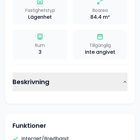
Fastighetstyp
Boarea
Lägenhet
84.4
m²
Rum
Tillgänglig
3
Inte angivet
Beskrivning
Funktioner
Internet/Bredband