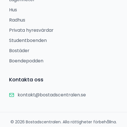
Hus
Radhus
Privata hyresvärdar
Studentboenden
Bostäder
Boendepodden
Kontakta oss
kontakt@bostadscentralen.se
©
2026
Bostadscentralen. Alla rättigheter förbehållna.