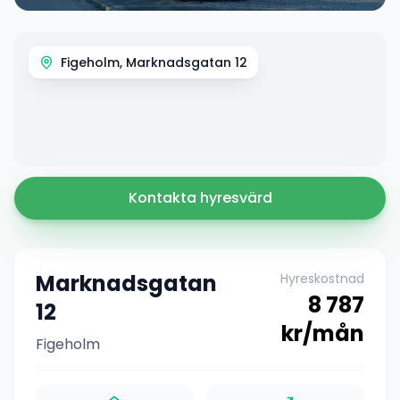
Figeholm, Marknadsgatan 12
Kontakta hyresvärd
Marknadsgatan
Hyreskostnad
8 787
12
kr/mån
Figeholm