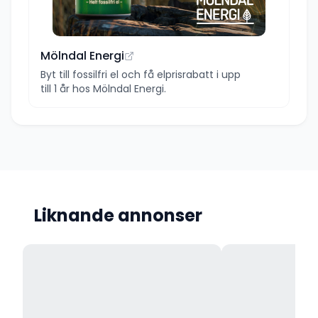
Mölndal Energi
Byt till fossilfri el och få elprisrabatt i upp
till 1 år hos Mölndal Energi.
Liknande annonser