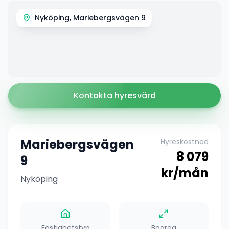
Nyköping, Mariebergsvägen 9
Kontakta hyresvärd
Mariebergsvägen
Hyreskostnad
8 079
9
kr/mån
Nyköping
Fastighetstyp
Boarea