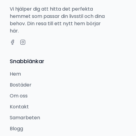
Vi hjälper dig att hitta det perfekta
hemmet som passar din livsstil och dina
behov. Din resa till ett nytt hem börjar
här.
Snabblänkar
Hem
Bostäder
Om oss
Kontakt
Samarbeten
Blogg