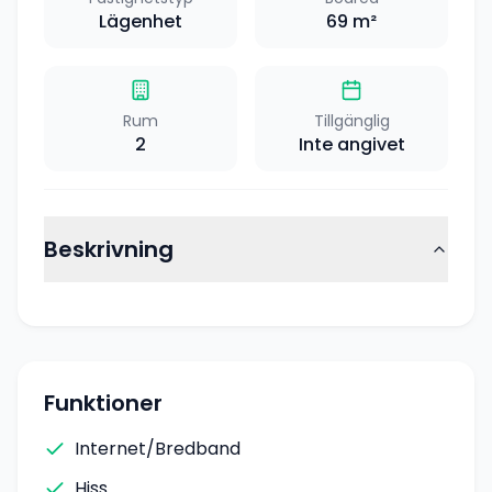
Lägenhet
69
m²
Rum
Tillgänglig
2
Inte angivet
Beskrivning
Funktioner
Internet/Bredband
Hiss