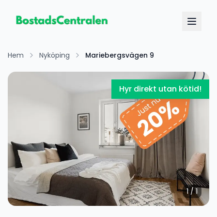
Hem
Nyköping
Mariebergsvägen 9
Hyr direkt utan kötid!
1
/
1