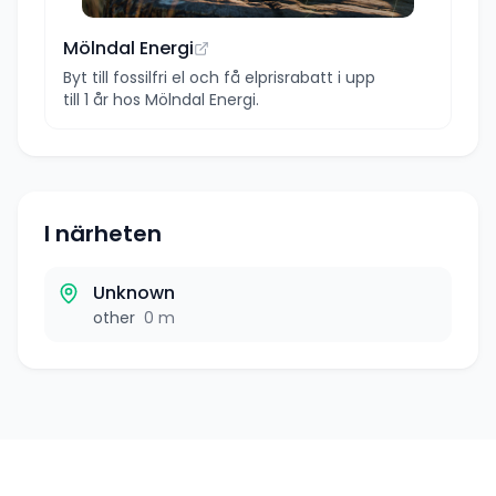
Mölndal Energi
Byt till fossilfri el och få elprisrabatt i upp
till 1 år hos Mölndal Energi.
I närheten
Unknown
other
0 m