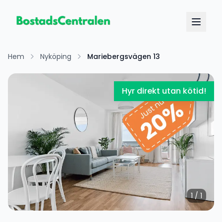
Hem
Nyköping
Mariebergsvägen 13
Hyr direkt utan kötid!
1
/
1