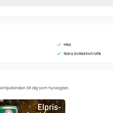
Hiss
Nära kollektivtrafik
rbjudanden till dig som hyresgäst.