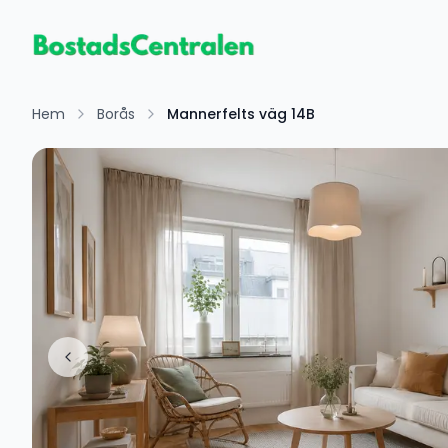
Hem
Borås
Mannerfelts väg 14B