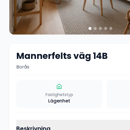
Mannerfelts väg 14B
Borås
Fastighetstyp
Lägenhet
Beskrivning