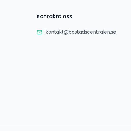
Kontakta oss
kontakt@bostadscentralen.se