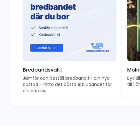
Bredbandsval
Möln
Jämför och beställ bredband till din nya
Byt ti
bostad – hitta det bästa erbjudandet för
till 1
din adress.