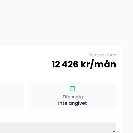
Hyreskostnad
12 426
kr/mån
Tillgänglig
Inte angivet