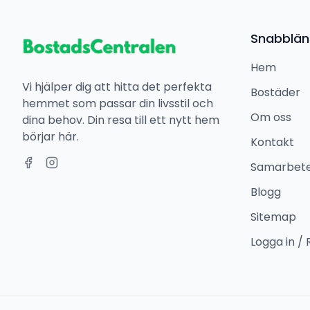
Snabblän
Hem
Vi hjälper dig att hitta det perfekta
Bostäder
hemmet som passar din livsstil och
Om oss
dina behov. Din resa till ett nytt hem
börjar här.
Kontakt
Samarbet
Blogg
Sitemap
Logga in / 