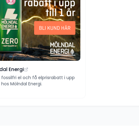
dal Energi
ll fossilfri el och få elprisrabatt i upp
 år hos Mölndal Energi.