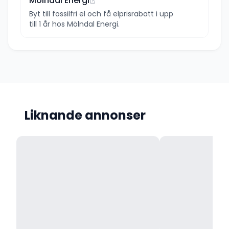
Mölndal Energi
Byt till fossilfri el och få elprisrabatt i upp
till 1 år hos Mölndal Energi.
Liknande annonser