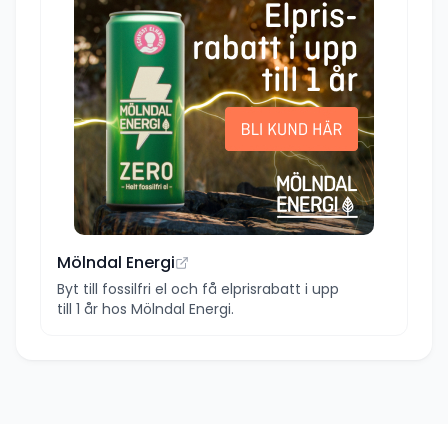
Mölndal Energi
Byt till fossilfri el och få elprisrabatt i upp
till 1 år hos Mölndal Energi.