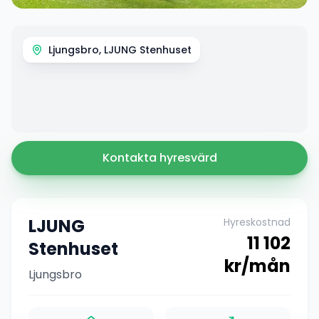
Ljungsbro, LJUNG Stenhuset
Kontakta hyresvärd
LJUNG
Hyreskostnad
11 102
Stenhuset
kr/mån
Ljungsbro