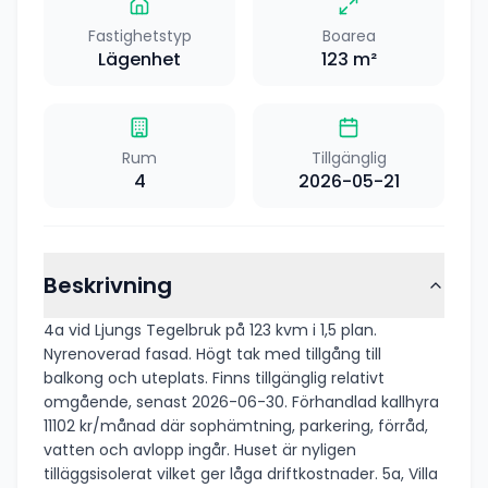
Fastighetstyp
Boarea
Lägenhet
123
m²
Rum
Tillgänglig
4
2026-05-21
Beskrivning
4a vid Ljungs Tegelbruk på 123 kvm i 1,5 plan.
Nyrenoverad fasad. Högt tak med tillgång till
balkong och uteplats. Finns tillgänglig relativt
omgående, senast 2026-06-30. Förhandlad kallhyra
11102 kr/månad där sophämtning, parkering, förråd,
vatten och avlopp ingår. Huset är nyligen
tilläggsisolerat vilket ger låga driftkostnader. 5a, Villa