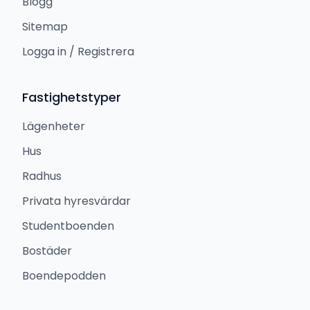
Blogg
Sitemap
Logga in / Registrera
Fastighetstyper
Lägenheter
Hus
Radhus
Privata hyresvärdar
Studentboenden
Bostäder
Boendepodden