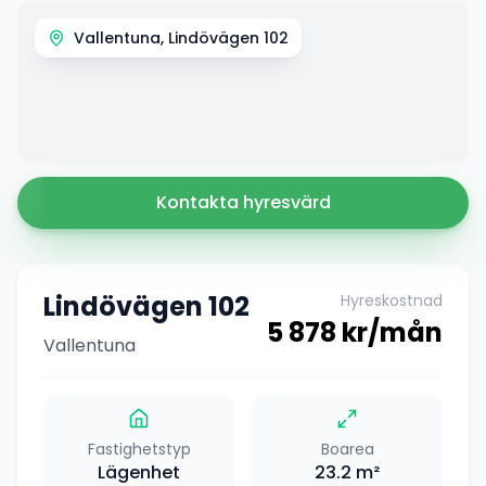
Vallentuna, Lindövägen 102
Kontakta hyresvärd
Lindövägen 102
Hyreskostnad
5 878
kr/mån
Vallentuna
Fastighetstyp
Boarea
Lägenhet
23.2
m²