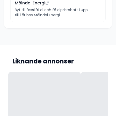
Mölndal Energi
Byt till fossilfri el och få elprisrabatt i upp
till 1 år hos Mölndal Energi.
Liknande annonser