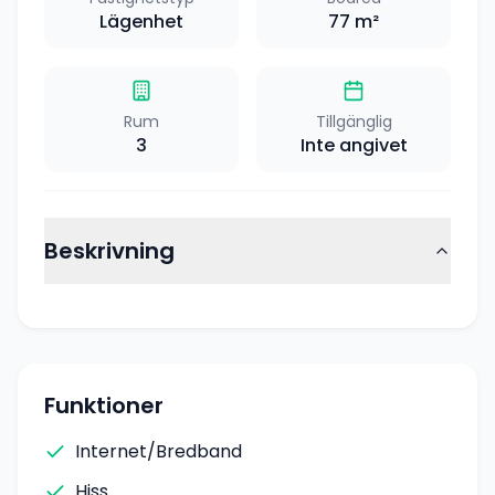
Lägenhet
77
m²
Rum
Tillgänglig
3
Inte angivet
Beskrivning
Funktioner
Internet/Bredband
Hiss