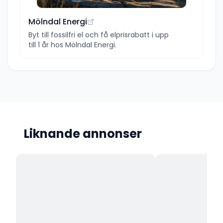
Mölndal Energi
Byt till fossilfri el och få elprisrabatt i upp
till 1 år hos Mölndal Energi.
Liknande annonser