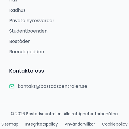
Radhus
Privata hyresvärdar
Studentboenden
Bostäder
Boendepodden
Kontakta oss
kontakt@bostadscentralen.se
©
2026
Bostadscentralen. Alla rättigheter förbehållna.
Sitemap
Integritetspolicy
Användarvillkor
Cookiepolicy