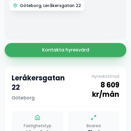
Göteborg, Leråkersgatan 22
Kontakta hyresvärd
Leråkersgatan
Hyreskostnad
8 609
22
kr/mån
Göteborg
Fastighetstyp
Boarea