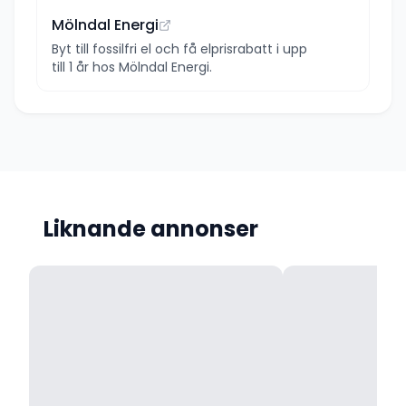
Mölndal Energi
Byt till fossilfri el och få elprisrabatt i upp
till 1 år hos Mölndal Energi.
Liknande annonser