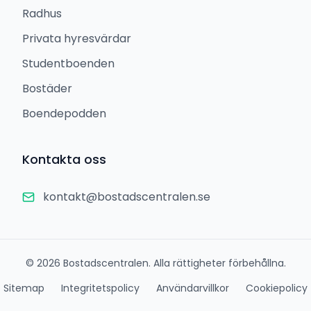
Radhus
Privata hyresvärdar
Studentboenden
Bostäder
Boendepodden
Kontakta oss
kontakt@bostadscentralen.se
©
2026
Bostadscentralen. Alla rättigheter förbehållna.
Sitemap
Integritetspolicy
Användarvillkor
Cookiepolicy