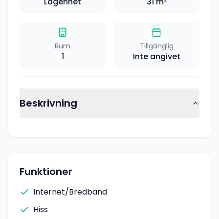
Lägenhet
31
m²
Rum
Tillgänglig
1
Inte angivet
Beskrivning
Funktioner
Internet/Bredband
Hiss