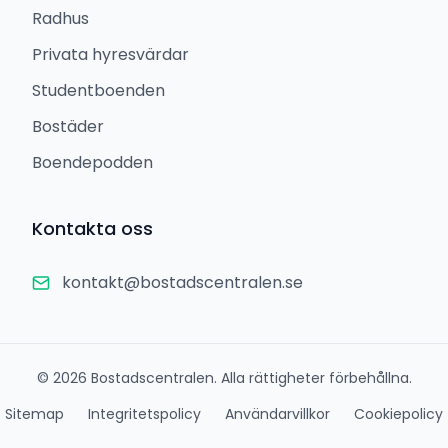
Radhus
Privata hyresvärdar
Studentboenden
Bostäder
Boendepodden
Kontakta oss
kontakt@bostadscentralen.se
©
2026
Bostadscentralen. Alla rättigheter förbehållna.
Sitemap
Integritetspolicy
Användarvillkor
Cookiepolicy