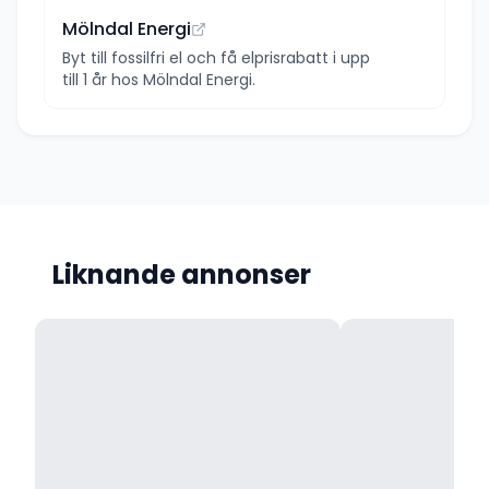
Mölndal Energi
Byt till fossilfri el och få elprisrabatt i upp
till 1 år hos Mölndal Energi.
Liknande annonser