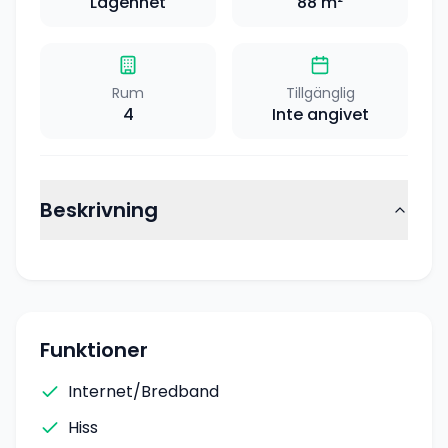
Lägenhet
88
m²
Rum
Tillgänglig
4
Inte angivet
Beskrivning
Funktioner
Internet/Bredband
Hiss