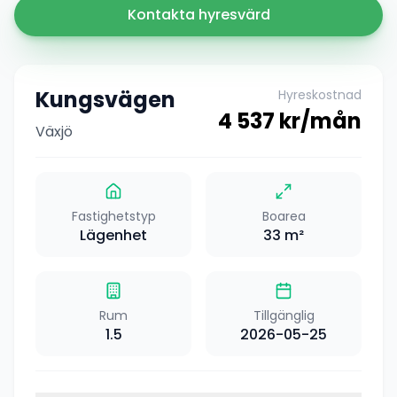
Kontakta hyresvärd
Kungsvägen
Hyreskostnad
4 537
kr/mån
Växjö
Fastighetstyp
Boarea
Lägenhet
33
m²
Rum
Tillgänglig
1.5
2026-05-25