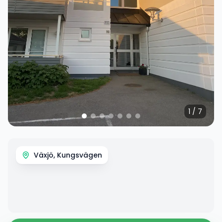
1
/
7
Växjö, Kungsvägen