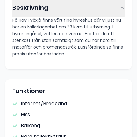
Beskrivning
På Hov i Växjö finns vårt fina hyreshus där vi just nu
har en källarlägenhet om 33 kvm till uthyrning. I
hyran ingår el, vatten och värme. Här bor du ett
stenkast från stan samtidigt som du har nära till
mataffär och promenadstråk. Bussförbindelse finns
precis utanför bostaden.
Funktioner
Internet/Bredband
Hiss
Balkong
Nära kollektivtrafik