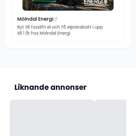
Mölndal Energi
Byt till fossilfri el och få elprisrabatt i upp
till 1 år hos Mölndal Energi.
Liknande annonser