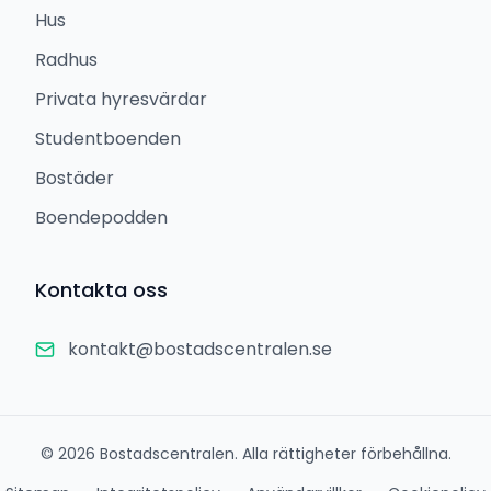
Hus
Radhus
Privata hyresvärdar
Studentboenden
Bostäder
Boendepodden
Kontakta oss
kontakt@bostadscentralen.se
©
2026
Bostadscentralen. Alla rättigheter förbehållna.