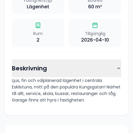
Fastighetstyp
Boarea
Lägenhet
60
m²
Rum
Tillgänglig
2
2026-04-10
Beskrivning
Ljus, fin och välplanerad lägenhet i centrala
Eskilstuna, mitt på den populära Kungsgatan! Närhet
till allt, service, skola, bussar, restauranger och tåg.
Garage finns att hyra i fastigheten.