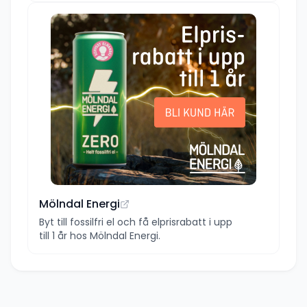
Mölndal Energi
Byt till fossilfri el och få elprisrabatt i upp
till 1 år hos Mölndal Energi.