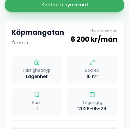
Kontakta hyresvärd
Köpmangatan
Hyreskostnad
6 200
kr/mån
Örebro
Fastighetstyp
Boarea
Lägenhet
10
m²
Rum
Tillgänglig
1
2026-05-29