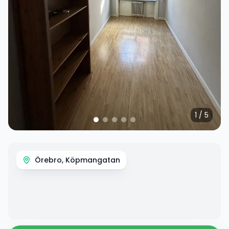
1
/
5
Örebro, Köpmangatan