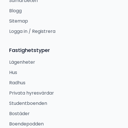
Samarbeten
Blogg
Sitemap
Logga in / Registrera
Fastighetstyper
Lägenheter
Hus
Radhus
Privata hyresvärdar
Studentboenden
Bostäder
Boendepodden