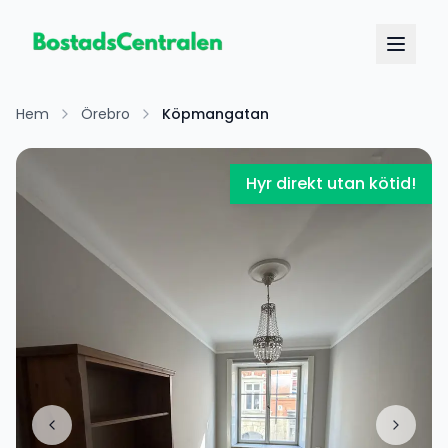
Hem
Örebro
Köpmangatan
Hyr direkt utan kötid!