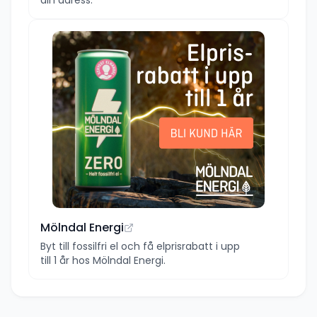
Mölndal Energi
Byt till fossilfri el och få elprisrabatt i upp
till 1 år hos Mölndal Energi.