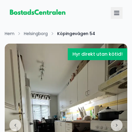
Hem
Helsingborg
Köpingevägen 54
Hyr direkt utan kötid!