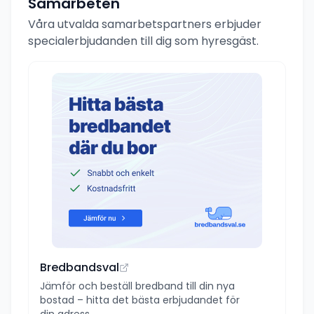
Samarbeten
Våra utvalda samarbetspartners erbjuder
specialerbjudanden till dig som hyresgäst.
Bredbandsval
Jämför och beställ bredband till din nya
bostad – hitta det bästa erbjudandet för
din adress.