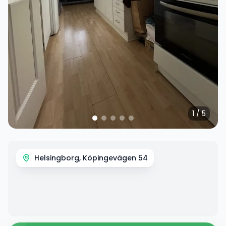
1
/
5
Helsingborg, Köpingevägen 54