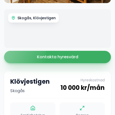
Skogås, Klövjestigen
Kontakta hyresvärd
Klövjestigen
Hyreskostnad
10 000
kr/mån
Skogås