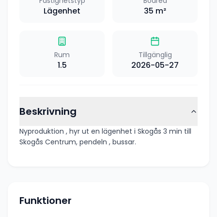
Fastighetstyp
Boarea
Lägenhet
35
m²
Rum
Tillgänglig
1.5
2026-05-27
Beskrivning
Nyproduktion , hyr ut en lägenhet i Skogås 3 min till
Skogås Centrum, pendeln , bussar.
Funktioner