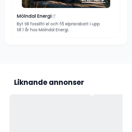
Mölndal Energi
Byt till fossilfri el och få elprisrabatt i upp
till 1 år hos Mölndal Energi.
Liknande annonser