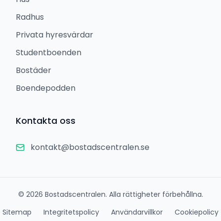
Radhus
Privata hyresvärdar
Studentboenden
Bostäder
Boendepodden
Kontakta oss
kontakt@bostadscentralen.se
©
2026
Bostadscentralen. Alla rättigheter förbehållna.
Sitemap
Integritetspolicy
Användarvillkor
Cookiepolicy