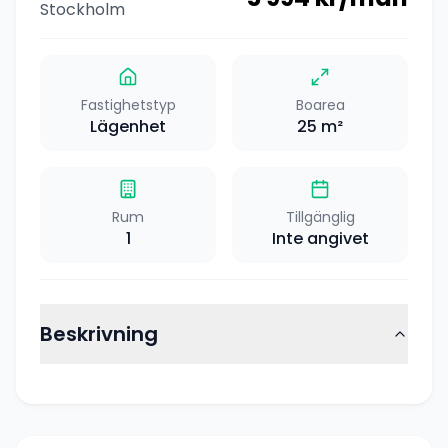
Stockholm
Fastighetstyp
Boarea
Lägenhet
25
m²
Rum
Tillgänglig
1
Inte angivet
Beskrivning