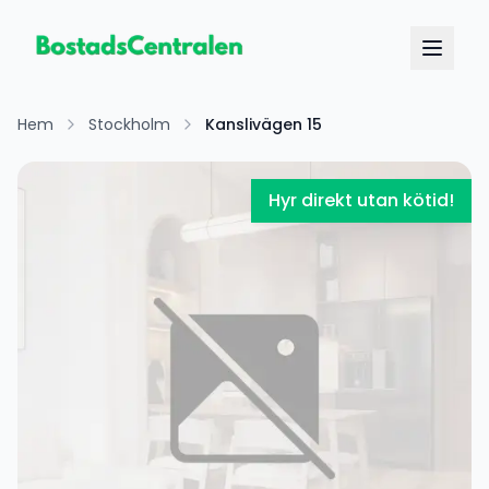
Hem
Stockholm
Kanslivägen 15
Hyr direkt utan kötid!