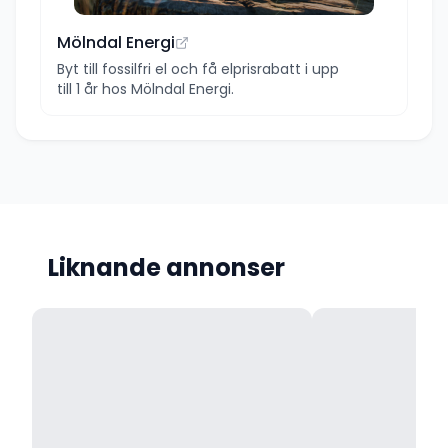
Mölndal Energi
Byt till fossilfri el och få elprisrabatt i upp
till 1 år hos Mölndal Energi.
Liknande annonser