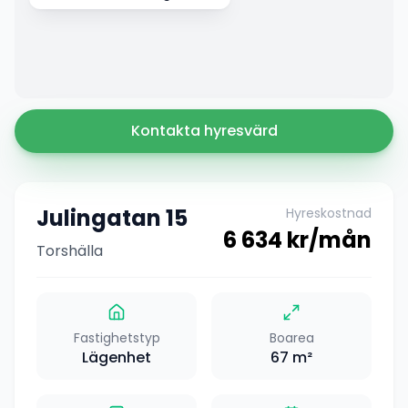
Kontakta hyresvärd
Julingatan 15
Hyreskostnad
6 634
kr/mån
Torshälla
Fastighetstyp
Boarea
Lägenhet
67
m²