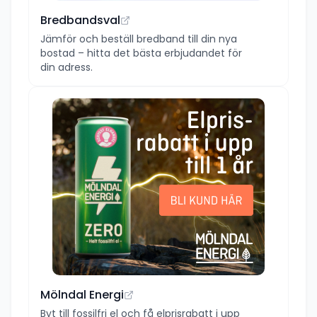
Bredbandsval
Jämför och beställ bredband till din nya
bostad – hitta det bästa erbjudandet för
din adress.
Mölndal Energi
Byt till fossilfri el och få elprisrabatt i upp