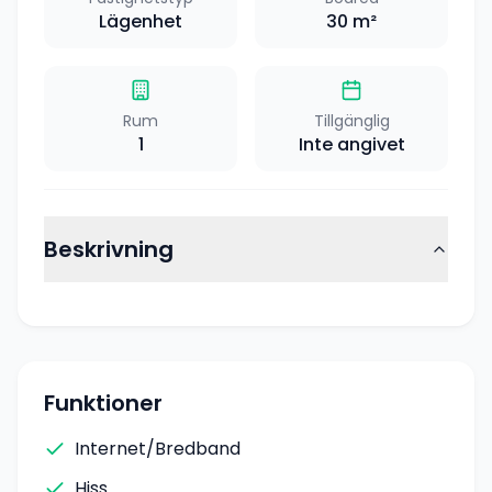
Lägenhet
30
m²
Rum
Tillgänglig
1
Inte angivet
Beskrivning
Funktioner
Internet/Bredband
Hiss