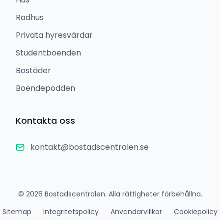
Radhus
Privata hyresvärdar
Studentboenden
Bostäder
Boendepodden
Kontakta oss
kontakt@bostadscentralen.se
©
2026
Bostadscentralen. Alla rättigheter förbehållna.
Sitemap
Integritetspolicy
Användarvillkor
Cookiepolicy