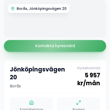
Borås, Jönköpingsvägen 20
Kontakta hyresvärd
Jönköpingsvägen
Hyreskostnad
5 957
20
kr/mån
Borås
Fastighetstyp
Boarea