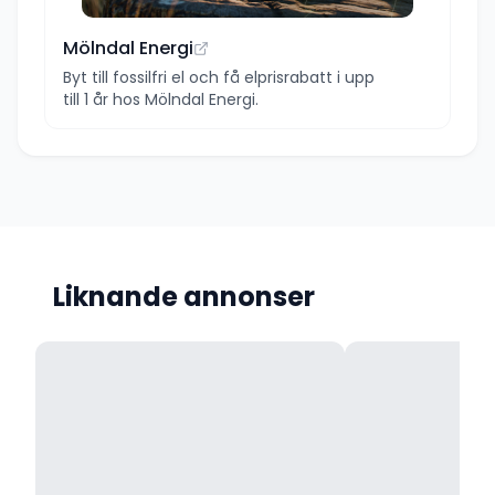
Mölndal Energi
Byt till fossilfri el och få elprisrabatt i upp
till 1 år hos Mölndal Energi.
Liknande annonser