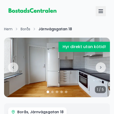
Hem
Borås
Järnvägsgatan 18
Hyr direkt utan kötid!
1
/
5
Borås, Järnvägsgatan 18