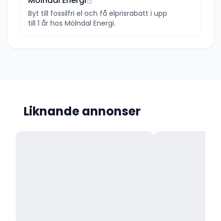
Mölndal Energi
Byt till fossilfri el och få elprisrabatt i upp
till 1 år hos Mölndal Energi.
Liknande annonser