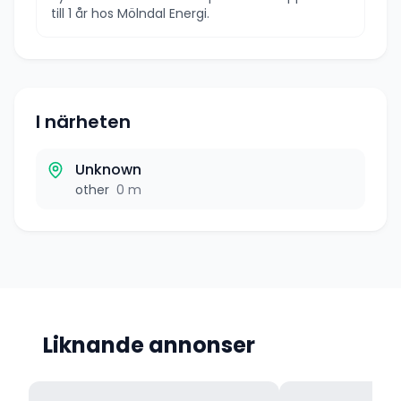
till 1 år hos Mölndal Energi.
I närheten
Unknown
other
0 m
Liknande annonser