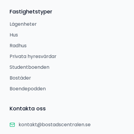
Fastighetstyper
Lägenheter
Hus
Radhus
Privata hyresvärdar
Studentboenden
Bostäder
Boendepodden
Kontakta oss
kontakt@bostadscentralen.se