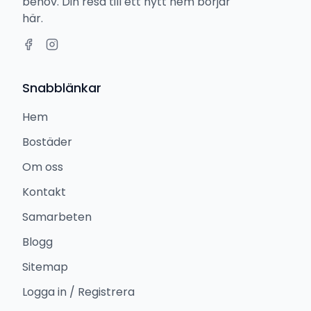
behov. Din resa till ett nytt hem börjar
här.
Snabblänkar
Hem
Bostäder
Om oss
Kontakt
Samarbeten
Blogg
Sitemap
Logga in / Registrera