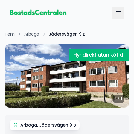
Hem
Arboga
Jädersvägen 9 B
Hyr direkt utan kötid!
1
/
1
Arboga, Jädersvägen 9 B