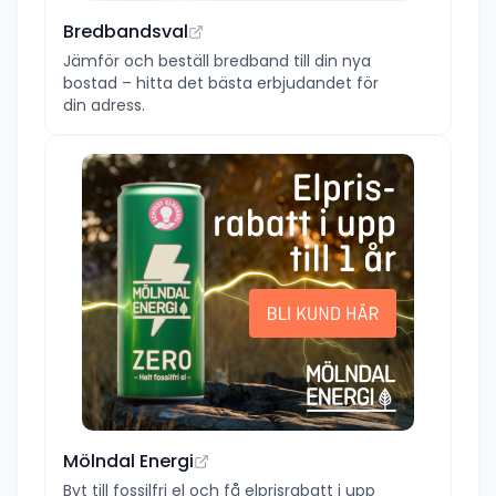
Bredbandsval
Jämför och beställ bredband till din nya
bostad – hitta det bästa erbjudandet för
din adress.
Mölndal Energi
Byt till fossilfri el och få elprisrabatt i upp