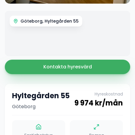
Göteborg, Hyltegården 55
Kontakta hyresvärd
Hyltegården 55
Hyreskostnad
9 974
kr/mån
Göteborg