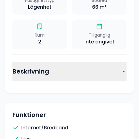
Fastighetstyp
Boarea
Lägenhet
66
m²
Rum
Tillgänglig
2
Inte angivet
Beskrivning
Funktioner
Internet/Bredband
Hiss