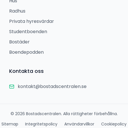
Hus
Radhus
Privata hyresvärdar
Studentboenden
Bostäder
Boendepodden
Kontakta oss
kontakt@bostadscentralen.se
©
2026
Bostadscentralen. Alla rättigheter förbehållna.
Sitemap
Integritetspolicy
Användarvillkor
Cookiepolicy