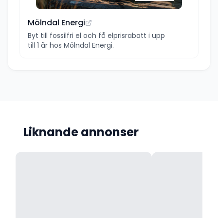
Mölndal Energi
Byt till fossilfri el och få elprisrabatt i upp
till 1 år hos Mölndal Energi.
Liknande annonser