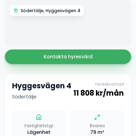
Södertälje, Hyggesvägen 4
Kontakta hyresvärd
Hyggesvägen 4
Hyreskostnad
11 808
kr/mån
Södertälje
Fastighetstyp
Boarea
Lägenhet
79
m²