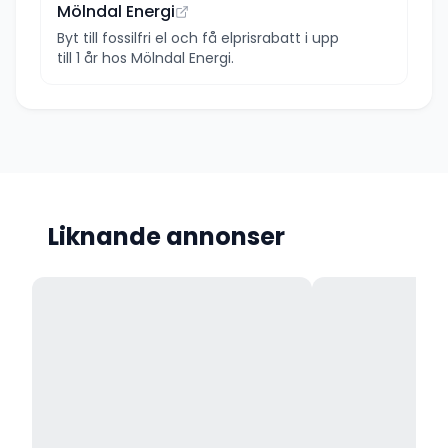
Mölndal Energi
Byt till fossilfri el och få elprisrabatt i upp
till 1 år hos Mölndal Energi.
Liknande annonser