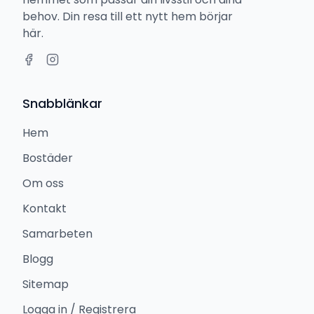
behov. Din resa till ett nytt hem börjar
här.
Snabblänkar
Hem
Bostäder
Om oss
Kontakt
Samarbeten
Blogg
Sitemap
Logga in / Registrera