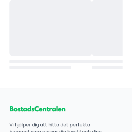
Vi hjälper dig att hitta det perfekta
hemmet som passar din livsstil och dina