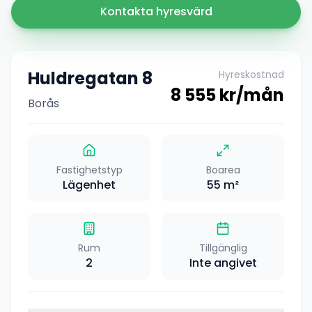
Kontakta hyresvärd
Huldregatan 8
Hyreskostnad
8 555
kr/mån
Borås
Fastighetstyp
Boarea
Lägenhet
55
m²
Rum
Tillgänglig
2
Inte angivet