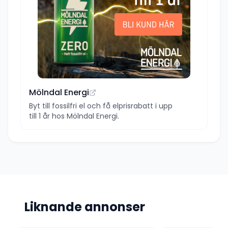
Mölndal Energi
Byt till fossilfri el och få elprisrabatt i upp
till 1 år hos Mölndal Energi.
Liknande annonser