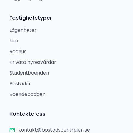
Fastighetstyper
Lägenheter
Hus
Radhus
Privata hyresvärdar
Studentboenden
Bostäder
Boendepodden
Kontakta oss
kontakt@bostadscentralen.se