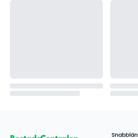
Snabblän