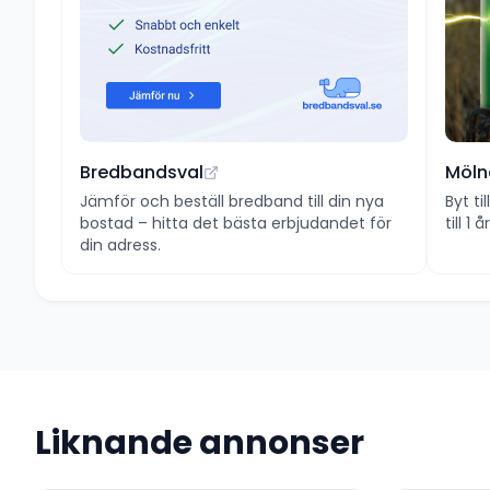
Bredbandsval
Möln
Jämför och beställ bredband till din nya
Byt ti
bostad – hitta det bästa erbjudandet för
till 1
din adress.
Liknande annonser