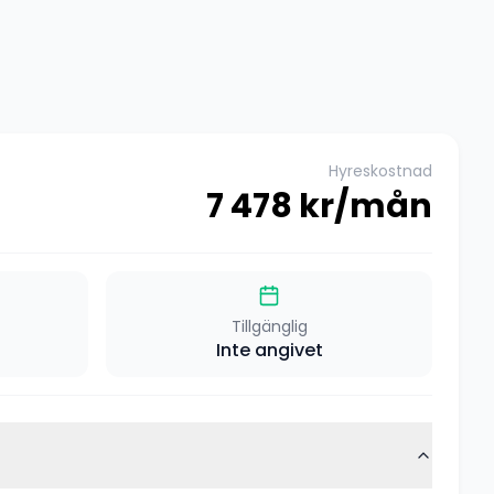
Hyreskostnad
7 478
kr/mån
Tillgänglig
Inte angivet