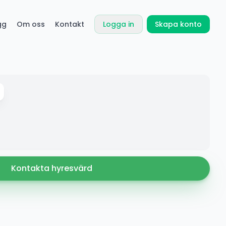
gg
Om oss
Kontakt
Logga in
Skapa konto
Kontakta hyresvärd