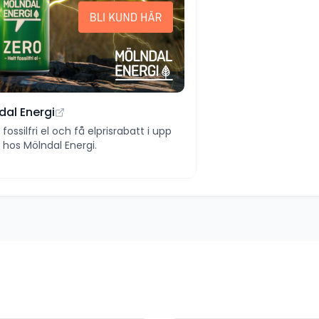
dal Energi
ll fossilfri el och få elprisrabatt i upp
 år hos Mölndal Energi.