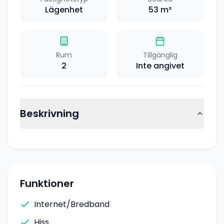
Lägenhet
53
m²
Rum
Tillgänglig
2
Inte angivet
Beskrivning
Funktioner
Internet/Bredband
Hiss