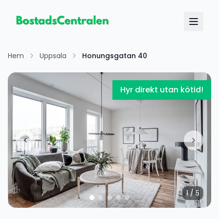
Hem
Uppsala
Honungsgatan 40
Hyr direkt utan kötid!
1
/
5