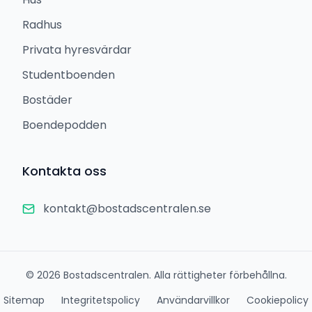
Radhus
Privata hyresvärdar
Studentboenden
Bostäder
Boendepodden
Kontakta oss
kontakt@bostadscentralen.se
©
2026
Bostadscentralen. Alla rättigheter förbehållna.
Sitemap
Integritetspolicy
Användarvillkor
Cookiepolicy