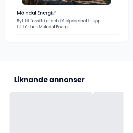
Mölndal Energi
Byt till fossilfri el och få elprisrabatt i upp
till 1 år hos Mölndal Energi.
Liknande annonser