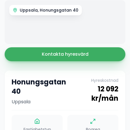
Uppsala, Honungsgatan 40
Kontakta hyresvärd
Honungsgatan
Hyreskostnad
12 092
40
kr/mån
Uppsala
Fastighetstyp
Boarea