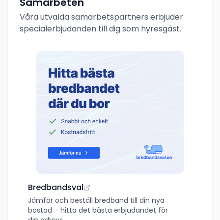
Samarbeten
Våra utvalda samarbetspartners erbjuder
specialerbjudanden till dig som hyresgäst.
Bredbandsval
Jämför och beställ bredband till din nya
bostad – hitta det bästa erbjudandet för
din adress.