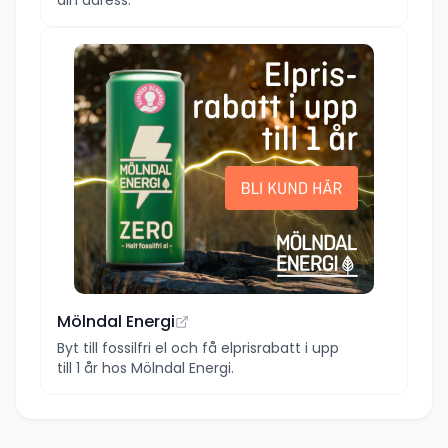
Mölndal Energi
Byt till fossilfri el och få elprisrabatt i upp
till 1 år hos Mölndal Energi.