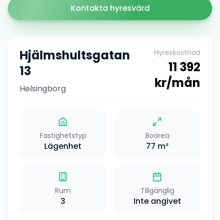
Kontakta hyresvärd
Hjälmshultsgatan
Hyreskostnad
11 392
13
kr/mån
Helsingborg
Fastighetstyp
Boarea
Lägenhet
77
m²
Rum
Tillgänglig
3
Inte angivet