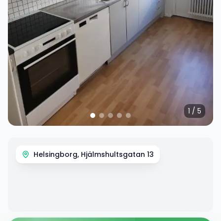
1
/
5
Helsingborg, Hjälmshultsgatan 13