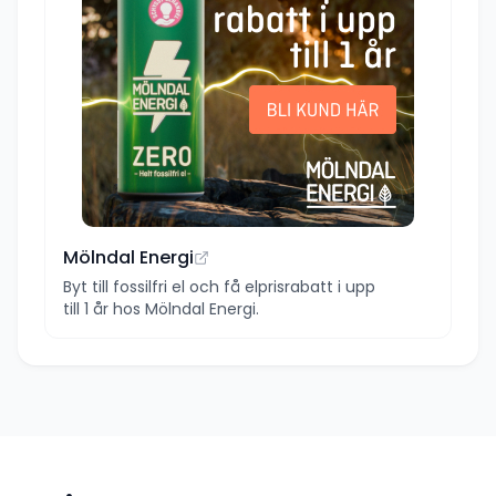
Mölndal Energi
Byt till fossilfri el och få elprisrabatt i upp
till 1 år hos Mölndal Energi.