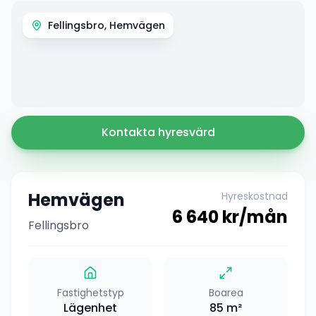
Fellingsbro, Hemvägen
Kontakta hyresvärd
Hemvägen
Hyreskostnad
6 640
kr/mån
Fellingsbro
Fastighetstyp
Boarea
Lägenhet
85
m²