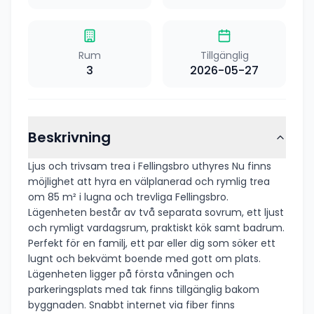
Rum
Tillgänglig
3
2026-05-27
Beskrivning
Ljus och trivsam trea i Fellingsbro uthyres Nu finns
möjlighet att hyra en välplanerad och rymlig trea
om 85 m² i lugna och trevliga Fellingsbro.
Lägenheten består av två separata sovrum, ett ljust
och rymligt vardagsrum, praktiskt kök samt badrum.
Perfekt för en familj, ett par eller dig som söker ett
lugnt och bekvämt boende med gott om plats.
Lägenheten ligger på första våningen och
parkeringsplats med tak finns tillgänglig bakom
byggnaden. Snabbt internet via fiber finns