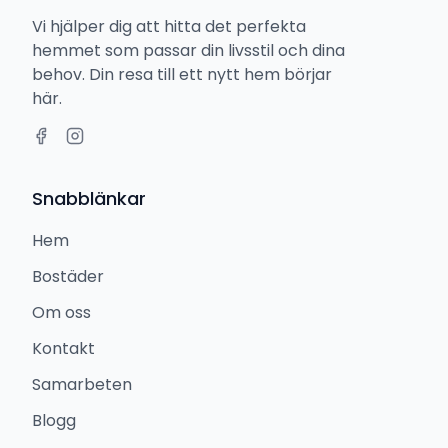
Vi hjälper dig att hitta det perfekta
hemmet som passar din livsstil och dina
behov. Din resa till ett nytt hem börjar
här.
Snabblänkar
Hem
Bostäder
Om oss
Kontakt
Samarbeten
Blogg