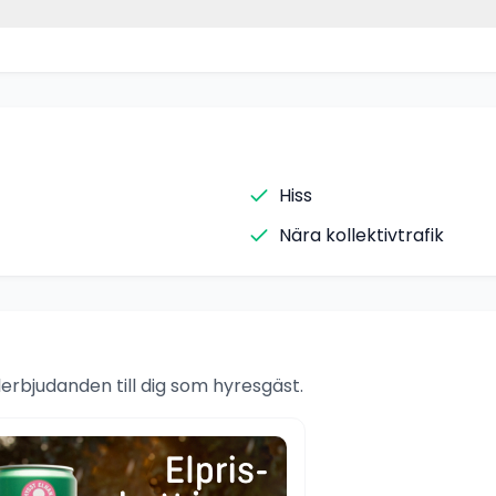
Hiss
Nära kollektivtrafik
rbjudanden till dig som hyresgäst.