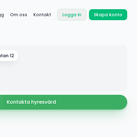
gg
Om oss
Kontakt
Logga in
Skapa konto
tan 12
Kontakta hyresvärd