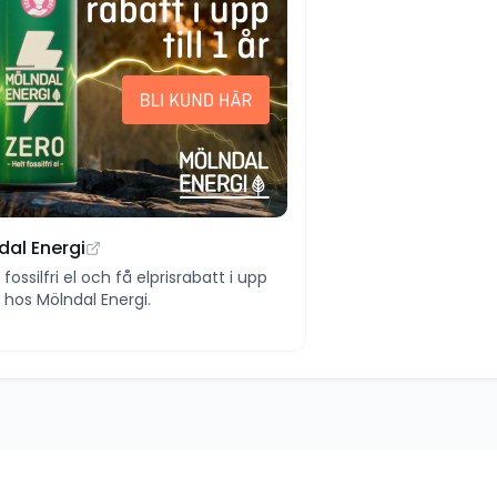
dal Energi
ll fossilfri el och få elprisrabatt i upp
 år hos Mölndal Energi.