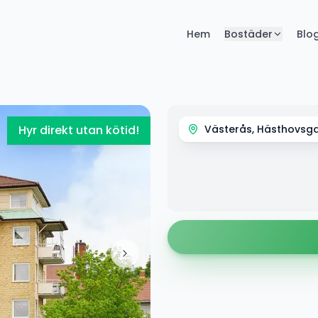
Hem
Bostäder
Blo
Hyr direkt utan kötid!
Västerås, Hästhovsga