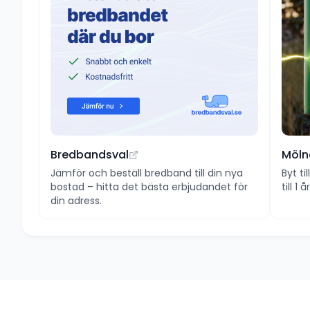
Bredbandsval
Möln
Jämför och beställ bredband till din nya
Byt ti
bostad – hitta det bästa erbjudandet för
till 1
din adress.