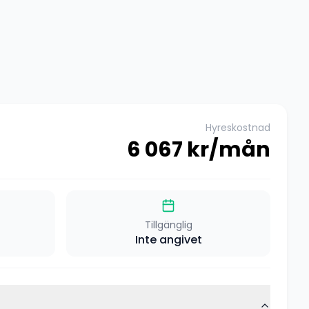
Hyreskostnad
6 067
kr/mån
Tillgänglig
Inte angivet