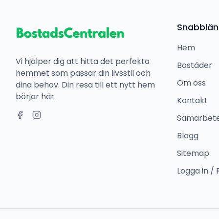
Snabblän
Hem
Vi hjälper dig att hitta det perfekta
Bostäder
hemmet som passar din livsstil och
Om oss
dina behov. Din resa till ett nytt hem
börjar här.
Kontakt
Samarbet
Blogg
Sitemap
Logga in / 