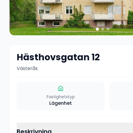
Hästhovsgatan 12
Västerås
Fastighetstyp
Lägenhet
Beskrivning