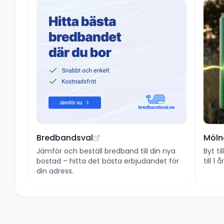
Bredbandsval
Möln
Jämför och beställ bredband till din nya
Byt ti
bostad – hitta det bästa erbjudandet för
till 1
din adress.