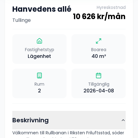
Hanvedens allé
Hyreskostnad
10 626
kr/mån
Tullinge
Fastighetstyp
Boarea
Lägenhet
40
m²
Rum
Tillgänglig
2
2026-04-08
Beskrivning
Välkommen till Rullbanan i Riksten Friluftsstad, söder