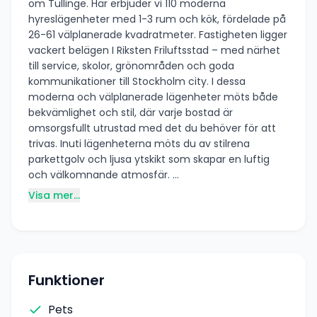
om Tullinge. Här erbjuder vi 110 moderna
hyreslägenheter med 1-3 rum och kök, fördelade på
26-61 välplanerade kvadratmeter. Fastigheten ligger
vackert belägen I Riksten Friluftsstad – med närhet
till service, skolor, grönområden och goda
kommunikationer till Stockholm city. I dessa
moderna och välplanerade lägenheter möts både
bekvämlighet och stil, där varje bostad är
omsorgsfullt utrustad med det du behöver för att
trivas. Inuti lägenheterna möts du av stilrena
parkettgolv och ljusa ytskikt som skapar en luftig
och välkomnande atmosfär. ...
Visa mer...
Funktioner
Pets