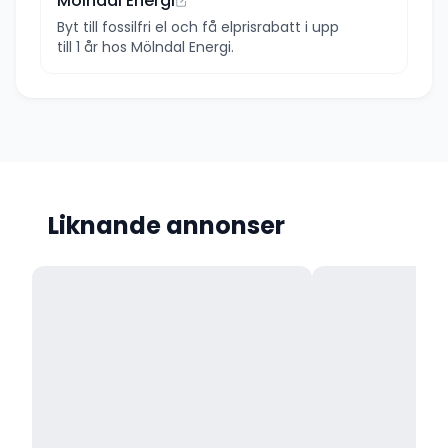
Mölndal Energi
Byt till fossilfri el och få elprisrabatt i upp
till 1 år hos Mölndal Energi.
Liknande annonser