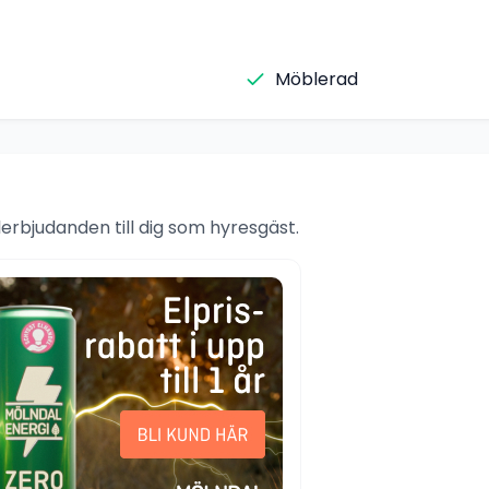
Möblerad
rbjudanden till dig som hyresgäst.