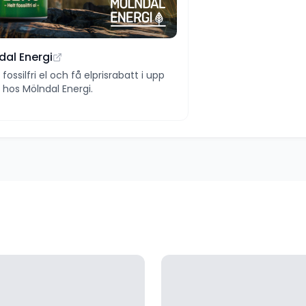
dal Energi
ll fossilfri el och få elprisrabatt i upp
 år hos Mölndal Energi.