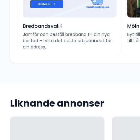
Bredbandsval
Möln
Jämför och beställ bredband till din nya
Byt ti
bostad – hitta det bästa erbjudandet för
till 1
din adress.
Liknande annonser