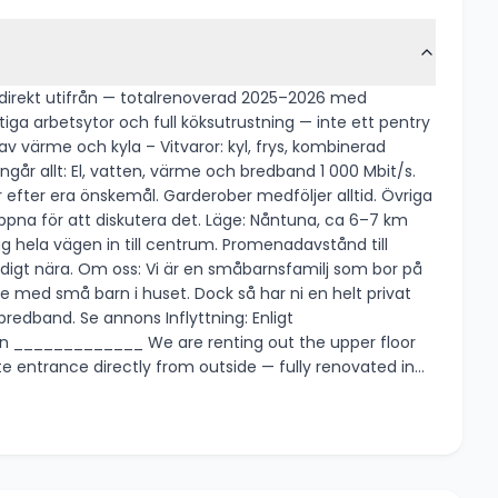
g direkt utifrån — totalrenoverad 2025–2026 med
v värme och kyla – Vitvaror: kyl, frys, kombinerad
a det. Läge: Nåntuna, ca 6–7 km
g hela vägen in till centrum. Promenadavstånd till
e med små barn i huset. Dock så har ni en helt privat
te entrance directly from outside — fully renovated in