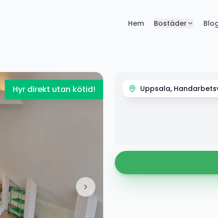
Hem
Bostäder
Blo
Hyr direkt utan kötid!
Uppsala, Handarbet