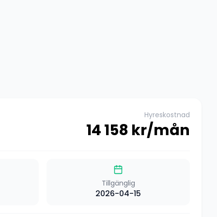
Hyreskostnad
14 158
kr/mån
Tillgänglig
2026-04-15