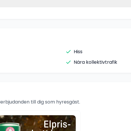
Hiss
Nära kollektivtrafik
rbjudanden till dig som hyresgäst.