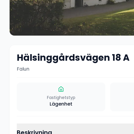
Hälsinggårdsvägen 18 A
Falun
Fastighetstyp
Lägenhet
Beskrivning