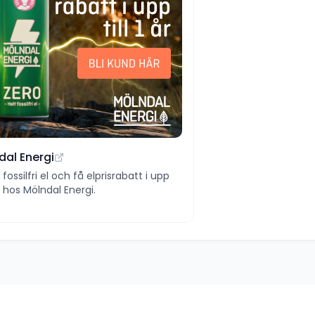
dal Energi
ll fossilfri el och få elprisrabatt i upp
 år hos Mölndal Energi.