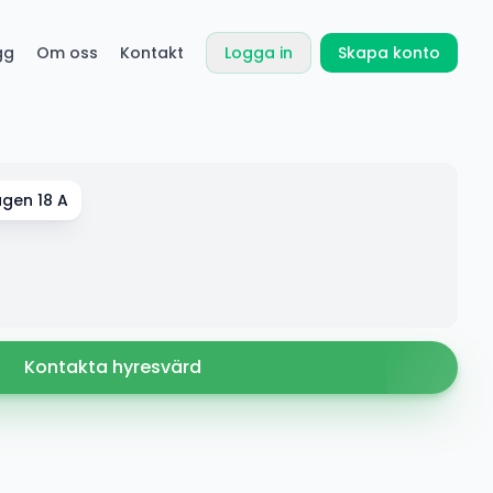
gg
Om oss
Kontakt
Logga in
Skapa konto
ägen 18 A
Kontakta hyresvärd