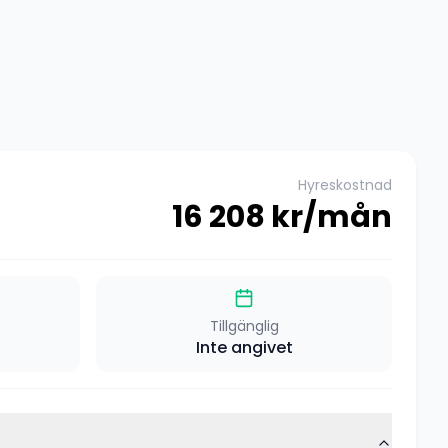
Hyreskostnad
16 208
kr/mån
Tillgänglig
Inte angivet