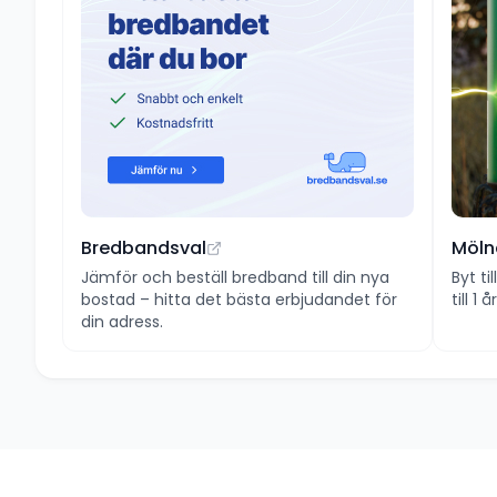
Bredbandsval
Möln
Jämför och beställ bredband till din nya
Byt ti
bostad – hitta det bästa erbjudandet för
till 1
din adress.