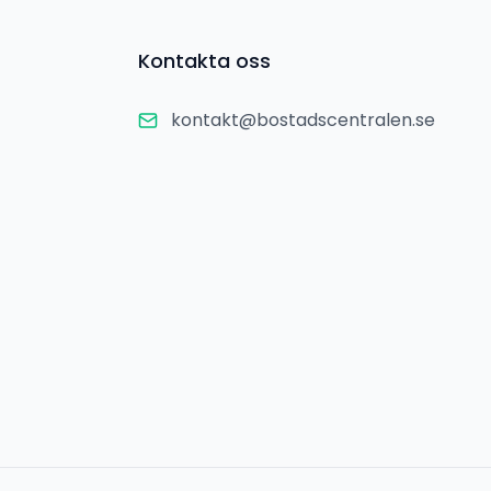
Kontakta oss
kontakt@bostadscentralen.se