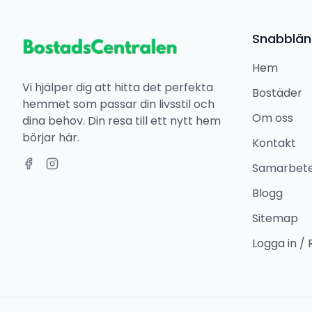
Snabblän
Hem
Vi hjälper dig att hitta det perfekta
Bostäder
hemmet som passar din livsstil och
Om oss
dina behov. Din resa till ett nytt hem
börjar här.
Kontakt
Samarbet
Blogg
Sitemap
Logga in / 