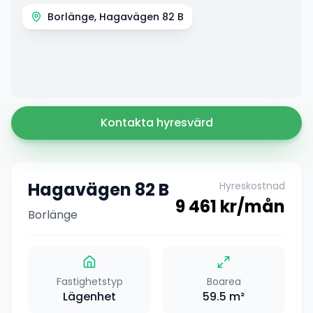
Borlänge, Hagavägen 82 B
Kontakta hyresvärd
Hagavägen 82 B
Hyreskostnad
9 461
kr/mån
Borlänge
Fastighetstyp
Boarea
Lägenhet
59.5
m²