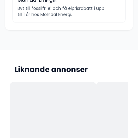
Mölndal Energi
Byt till fossilfri el och få elprisrabatt i upp
till 1 år hos Mölndal Energi.
Liknande annonser