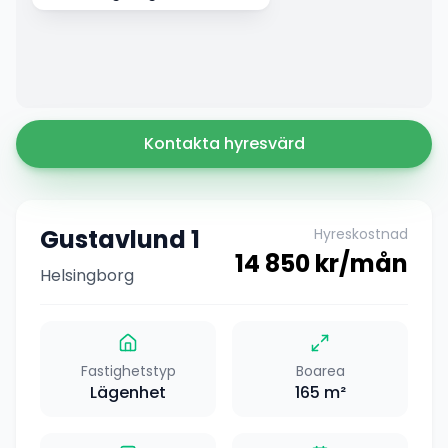
Kontakta hyresvärd
Gustavlund 1
Hyreskostnad
14 850
kr/mån
Helsingborg
Fastighetstyp
Boarea
Lägenhet
165
m²