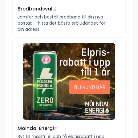
Bredbandsval
Jämför och beställ bredband till din nya
bostad – hitta det bästa erbjudandet för
din adress.
Mölndal Energi
Byt till fossilfri el och få elprisrabatt i upp