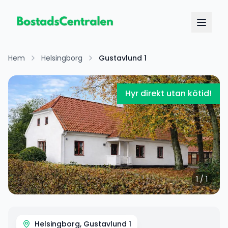
Hem
Helsingborg
Gustavlund 1
Hyr direkt utan kötid!
1
/
1
Helsingborg, Gustavlund 1