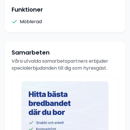
Funktioner
Möblerad
Samarbeten
Våra utvalda samarbetspartners erbjuder
specialerbjudanden till dig som hyresgäst.