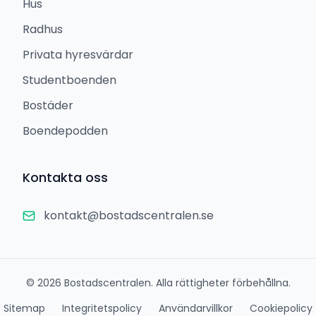
Hus
Radhus
Privata hyresvärdar
Studentboenden
Bostäder
Boendepodden
Kontakta oss
kontakt@bostadscentralen.se
©
2026
Bostadscentralen. Alla rättigheter förbehållna.
Sitemap
Integritetspolicy
Användarvillkor
Cookiepolicy