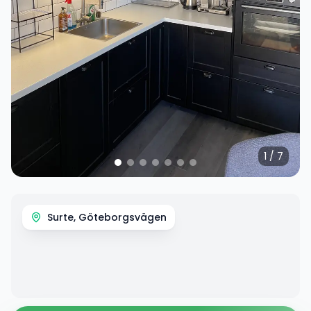
1
/
7
Surte, Göteborgsvägen