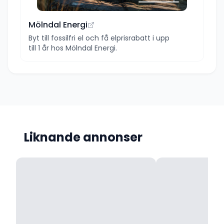
Mölndal Energi
Byt till fossilfri el och få elprisrabatt i upp
till 1 år hos Mölndal Energi.
Liknande annonser