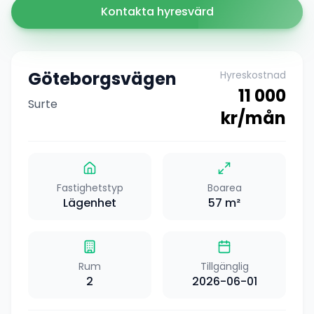
Kontakta hyresvärd
Göteborgsvägen
Hyreskostnad
11 000
Surte
kr/mån
Fastighetstyp
Boarea
Lägenhet
57
m²
Rum
Tillgänglig
2
2026-06-01