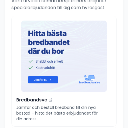
Våra utvalda samarbetspartners erbjuder
specialerbjudanden till dig som hyresgäst.
Bredbandsval
Jämför och beställ bredband till din nya
bostad – hitta det bästa erbjudandet för
din adress.