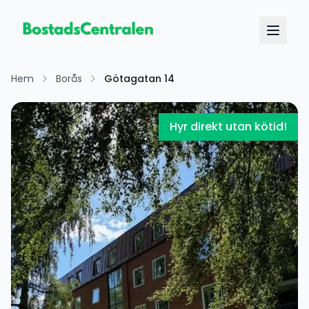
Hem
Borås
Götagatan 14
Hyr direkt utan kötid!