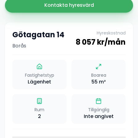
Kontakta hyresvärd
Götagatan 14
Hyreskostnad
8 057
kr/mån
Borås
Fastighetstyp
Boarea
Lägenhet
55
m²
Rum
Tillgänglig
2
Inte angivet