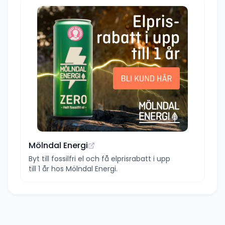
Mölndal Energi
Byt till fossilfri el och få elprisrabatt i upp
till 1 år hos Mölndal Energi.