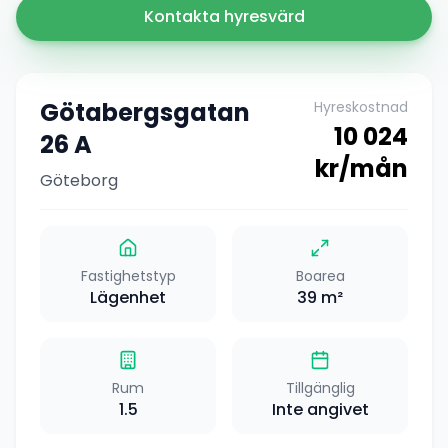
Kontakta hyresvärd
Götabergsgatan
Hyreskostnad
10 024
26 A
kr/mån
Göteborg
Fastighetstyp
Boarea
Lägenhet
39
m²
Rum
Tillgänglig
1.5
Inte angivet