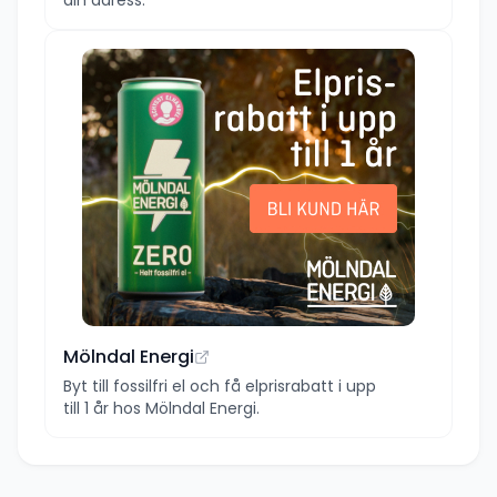
Mölndal Energi
Byt till fossilfri el och få elprisrabatt i upp
till 1 år hos Mölndal Energi.