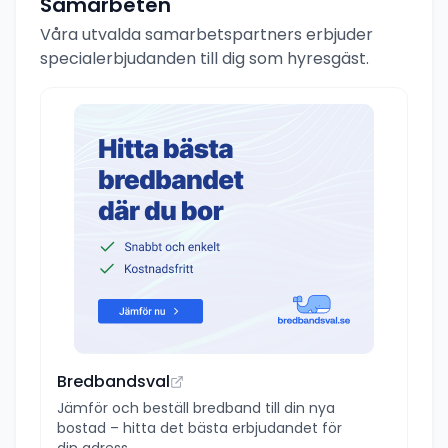
Samarbeten
Våra utvalda samarbetspartners erbjuder
specialerbjudanden till dig som hyresgäst.
Bredbandsval
Jämför och beställ bredband till din nya
bostad – hitta det bästa erbjudandet för
din adress.