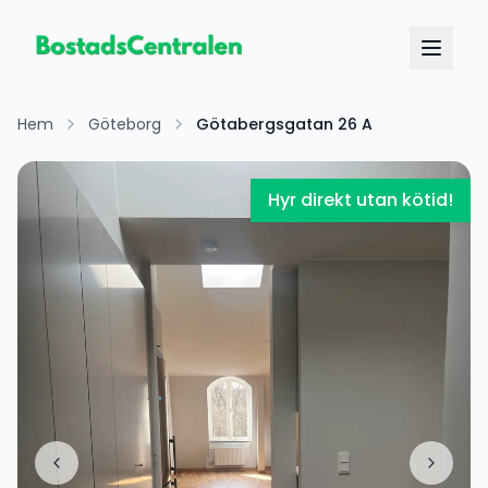
Hem
Göteborg
Götabergsgatan 26 A
Hyr direkt utan kötid!