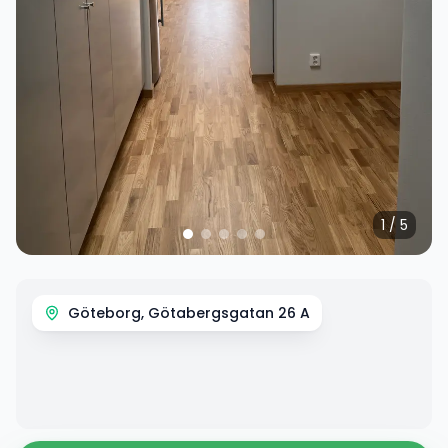
1
/
5
Göteborg, Götabergsgatan 26 A